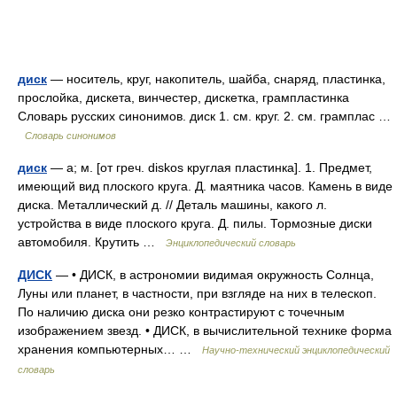
диск
— носитель, круг, накопитель, шайба, снаряд, пластинка,
прослойка, дискета, винчестер, дискетка, грампластинка
Словарь русских синонимов. диск 1. см. круг. 2. см. грамплас …
Словарь синонимов
диск
— а; м. [от греч. diskos круглая пластинка]. 1. Предмет,
имеющий вид плоского круга. Д. маятника часов. Камень в виде
диска. Металлический д. // Деталь машины, какого л.
устройства в виде плоского круга. Д. пилы. Тормозные диски
автомобиля. Крутить …
Энциклопедический словарь
ДИСК
— • ДИСК, в астрономии видимая окружность Солнца,
Луны или планет, в частности, при взгляде на них в телескоп.
По наличию диска они резко контрастируют с точечным
изображением звезд. • ДИСК, в вычислительной технике форма
хранения компьютерных… …
Научно-технический энциклопедический
словарь