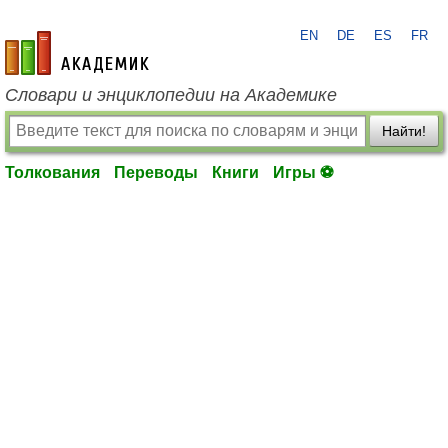
EN
DE
ES
FR
academic.ru
Словари и энциклопедии на Академике
Найти!
Толкования
Переводы
Книги
Игры ⚽