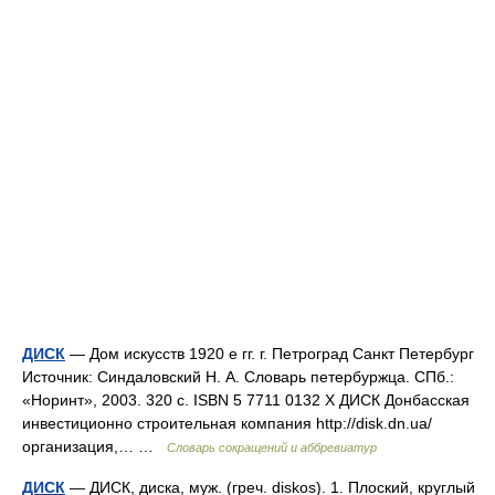
ДИСК
— Дом искусств 1920 е гг. г. Петроград Санкт Петербург
Источник: Синдаловский Н. А. Словарь петербуржца. СПб.:
«Норинт», 2003. 320 с. ISBN 5 7711 0132 X ДИСК Донбасская
инвестиционно строительная компания http://disk.dn.ua/​
организация,… …
Словарь сокращений и аббревиатур
ДИСК
— ДИСК, диска, муж. (греч. diskos). 1. Плоский, круглый