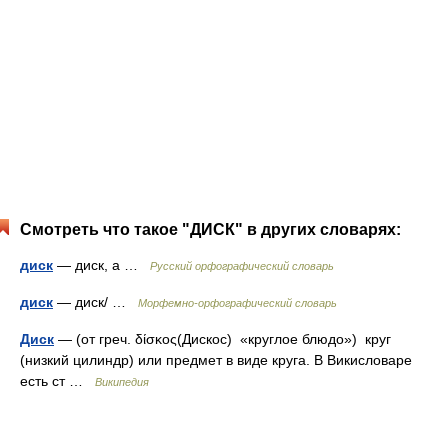
Смотреть что такое "ДИСК" в других словарях:
диск
— диск, а …
Русский орфографический словарь
диск
— диск/ …
Морфемно-орфографический словарь
Диск
— (от греч. δίσκος(Дискос) «круглое блюдо») круг
(низкий цилиндр) или предмет в виде круга. В Викисловаре
есть ст …
Википедия